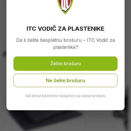
Opis
Ručica gasa Muta 761995
ITC VODIČ ZA PLASTENIKE
Da li želite besplatnu brošuru – ITC Vodič za
plastenike?
Pretraži više
Želim brošuru
Ne želim brošuru
Vaš email koristimo isključivo za slanje brošure.