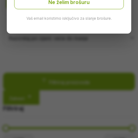
Ne želim brošuru
Dodaj u korpu
Vaš email koristimo isključivo za slanje brošure.
Filtriraj proizvode
Zatvori
Filtriraj