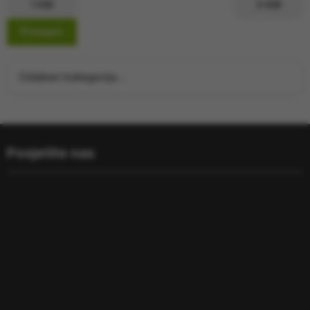
Primijeni
Posjetite nas