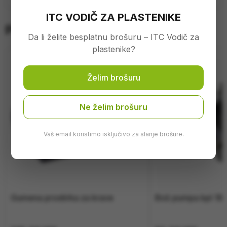
ITC VODIČ ZA PLASTENIKE
Pretraži više
Da li želite besplatnu brošuru – ITC Vodič za
plastenike?
Želim brošuru
Ne želim brošuru
Vaš email koristimo isključivo za slanje brošure.
Gumena prostirka za krave
Boš pumpa kpl 18