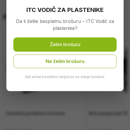
ITC VODIČ ZA PLASTENIKE
Pretraži više
Da li želite besplatnu brošuru – ITC Vodič za
plastenike?
Želim brošuru
Ne želim brošuru
Vaš email koristimo isključivo za slanje brošure.
Gumena prostirka za krave
Boš pumpa kpl 18