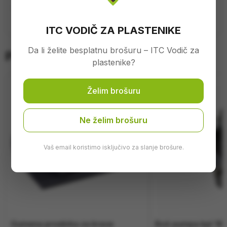
Vratilo pogona duže Herby 88 LA321005205
ITC VODIČ ZA PLASTENIKE
Da li želite besplatnu brošuru – ITC Vodič za
Pretraži više
plastenike?
Želim brošuru
Ne želim brošuru
Vaš email koristimo isključivo za slanje brošure.
Gumena prostirka za krave
Boš pumpa kpl 18