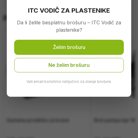
ITC VODIČ ZA PLASTENIKE
Pretraži više
Da li želite besplatnu brošuru – ITC Vodič za
plastenike?
Želim brošuru
Ne želim brošuru
Vaš email koristimo isključivo za slanje brošure.
Gumena prostirka za krave
Boš pumpa kpl 18