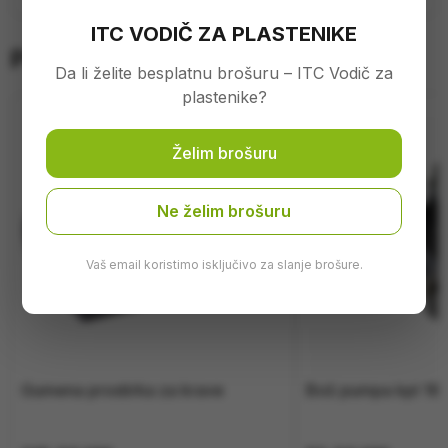
ITC VODIČ ZA PLASTENIKE
Pretraži više
Da li želite besplatnu brošuru – ITC Vodič za
plastenike?
Želim brošuru
Ne želim brošuru
Vaš email koristimo isključivo za slanje brošure.
Gumena prostirka za krave
Boš pumpa kpl 18