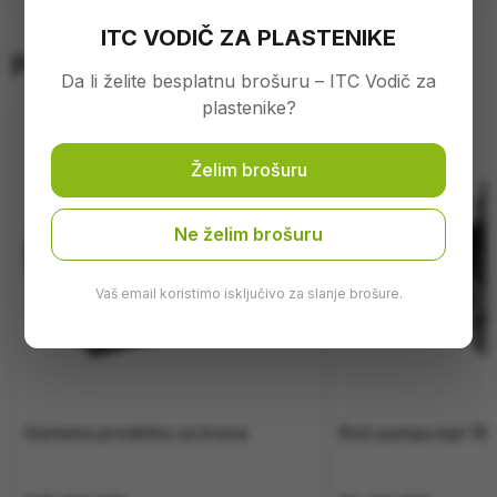
ITC VODIČ ZA PLASTENIKE
Pretraži više
Da li želite besplatnu brošuru – ITC Vodič za
plastenike?
Želim brošuru
Ne želim brošuru
Vaš email koristimo isključivo za slanje brošure.
Gumena prostirka za krave
Boš pumpa kpl 18