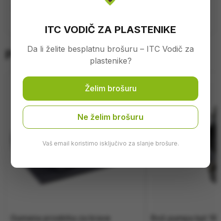
Vakum metar za muzilicu Vacuum meter fi 63
ITC VODIČ ZA PLASTENIKE
Da li želite besplatnu brošuru – ITC Vodič za
Pretraži više
plastenike?
Želim brošuru
Ne želim brošuru
Vaš email koristimo isključivo za slanje brošure.
Gumena prostirka za krave
Boš pumpa kpl 18