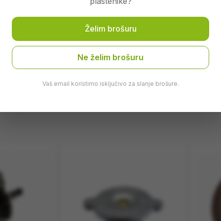
plastenike?
Želim brošuru
Ne želim brošuru
Vaš email koristimo isključivo za slanje brošure.