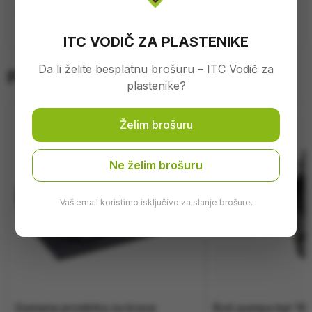
Umetak filtera zraka 640/820 Element Air Filter
ITC VODIČ ZA PLASTENIKE
Da li želite besplatnu brošuru – ITC Vodič za
Pretraži više
plastenike?
Želim brošuru
Ne želim brošuru
Vaš email koristimo isključivo za slanje brošure.
Gumena prostirka za krave
Boš pumpa kpl 18