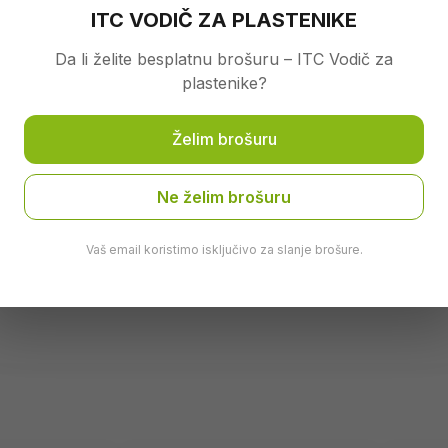
Fotografije su informativnog kara
ITC VODIČ ZA PLASTENIKE
proizvoda mogu odstupati.
Da li želite besplatnu brošuru – ITC Vodič za
plastenike?
SKU:
865619
Kategorije:
Maloprodaja
,
Vrtni a
Želim brošuru
Brand:
Gardena
Ne želim brošuru
Vaš email koristimo isključivo za slanje brošure.