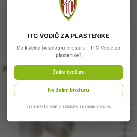
Kategorije:
Maloprodaja
,
Veziva i mreže
,
Vrtni alat
Opis
ITC VODIČ ZA PLASTENIKE
Vezačica Tick za maline
Da li želite besplatnu brošuru – ITC Vodič za
plastenike?
Pretraži više
Želim brošuru
Ne želim brošuru
Vaš email koristimo isključivo za slanje brošure.