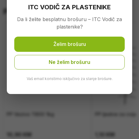
ITC VODIČ ZA PLASTENIKE
Pretraži više
Da li želite besplatnu brošuru – ITC Vodič za
plastenike?
Želim brošuru
Ne želim brošuru
Vaš email koristimo isključivo za slanje brošure.
PP Vezivo T800 1kg
PP ljestve za cvij
10,90
KM
1,10
KM