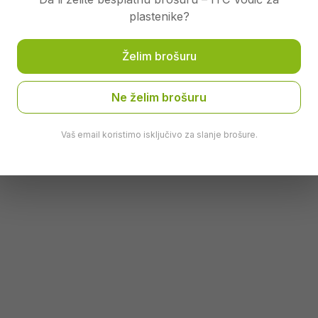
plastenike?
Želim brošuru
Ne želim brošuru
Vaš email koristimo isključivo za slanje brošure.