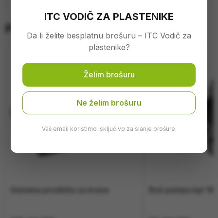
ITC VODIČ ZA PLASTENIKE
Pretraži više
Da li želite besplatnu brošuru – ITC Vodič za
plastenike?
Želim brošuru
Ne želim brošuru
Vaš email koristimo isključivo za slanje brošure.
Gumena prostirka za krave
Boš pumpa kpl 18