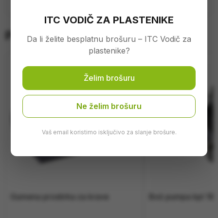
ITC VODIČ ZA PLASTENIKE
Pretraži više
Da li želite besplatnu brošuru – ITC Vodič za
plastenike?
Želim brošuru
Ne želim brošuru
Vaš email koristimo isključivo za slanje brošure.
Gumena prostirka za krave
Boš pumpa kpl 18