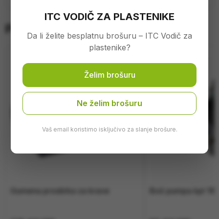
ITC VODIČ ZA PLASTENIKE
Pretraži više
Da li želite besplatnu brošuru – ITC Vodič za
plastenike?
Želim brošuru
Ne želim brošuru
Vaš email koristimo isključivo za slanje brošure.
Gumena prostirka za krave
Boš pumpa kpl 18