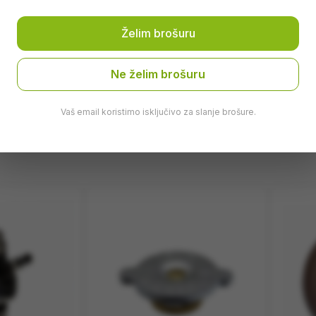
Želim brošuru
Ne želim brošuru
Vaš email koristimo isključivo za slanje brošure.