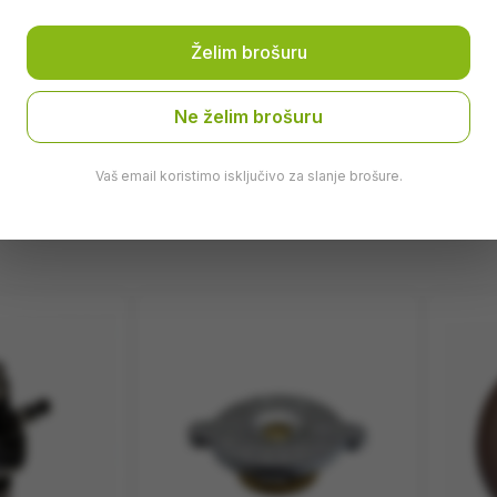
Želim brošuru
Ne želim brošuru
Vaš email koristimo isključivo za slanje brošure.