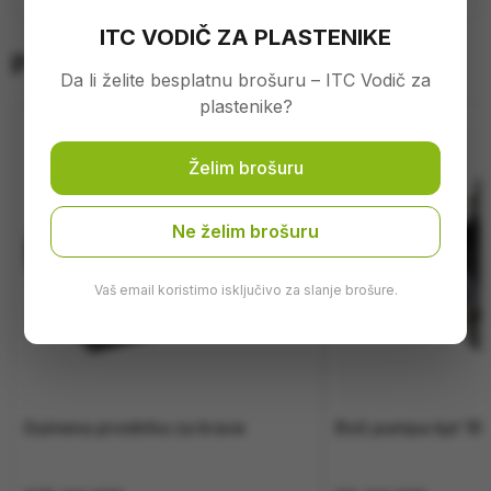
ITC VODIČ ZA PLASTENIKE
Pretraži više
Da li želite besplatnu brošuru – ITC Vodič za
plastenike?
Želim brošuru
Ne želim brošuru
Vaš email koristimo isključivo za slanje brošure.
Gumena prostirka za krave
Boš pumpa kpl 18