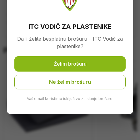
Poklopac ventila Kama 178 sa dekompresionom
polugom
ITC VODIČ ZA PLASTENIKE
Da li želite besplatnu brošuru – ITC Vodič za
plastenike?
Pretraži više
Želim brošuru
Ne želim brošuru
Vaš email koristimo isključivo za slanje brošure.