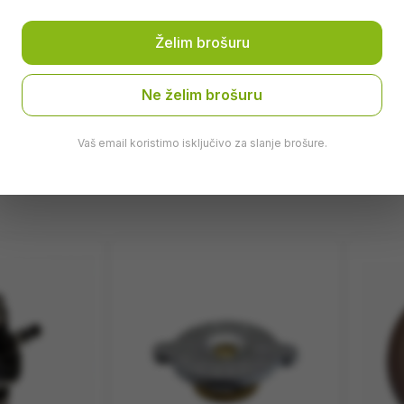
Želim brošuru
Ne želim brošuru
Vaš email koristimo isključivo za slanje brošure.