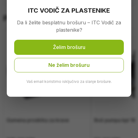
ITC VODIČ ZA PLASTENIKE
Pretraži više
Da li želite besplatnu brošuru – ITC Vodič za
plastenike?
Želim brošuru
Ne želim brošuru
Vaš email koristimo isključivo za slanje brošure.
Gumena prostirka za krave
Boš pumpa kpl 18