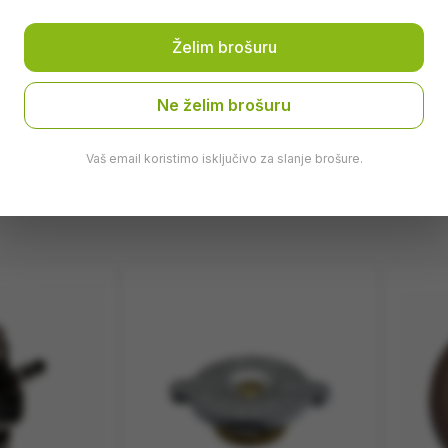
Želim brošuru
Ne želim brošuru
Vaš email koristimo isključivo za slanje brošure.