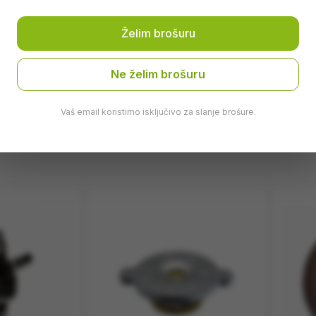
Želim brošuru
Ne želim brošuru
Vaš email koristimo isključivo za slanje brošure.