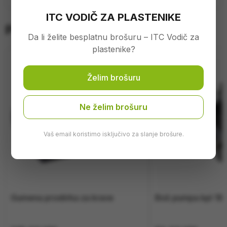
ITC VODIČ ZA PLASTENIKE
Pretraži više
Da li želite besplatnu brošuru – ITC Vodič za
plastenike?
Želim brošuru
Ne želim brošuru
Vaš email koristimo isključivo za slanje brošure.
Gumena prostirka za krave
Boš pumpa kpl 18