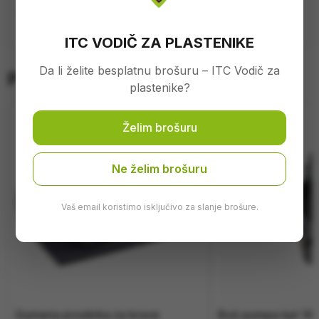
Izlazno vratilo sa zupčanikom Muta Profi
ITC VODIČ ZA PLASTENIKE
Da li želite besplatnu brošuru – ITC Vodič za
Pretraži više
plastenike?
Želim brošuru
Ne želim brošuru
Vaš email koristimo isključivo za slanje brošure.
Gumena prostirka za krave
Boš pumpa kpl 18