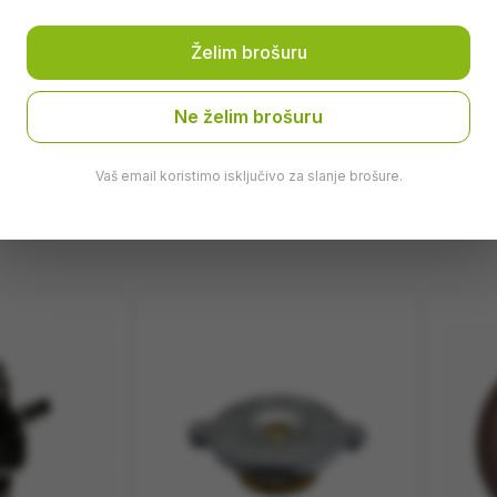
Želim brošuru
Ne želim brošuru
Vaš email koristimo isključivo za slanje brošure.