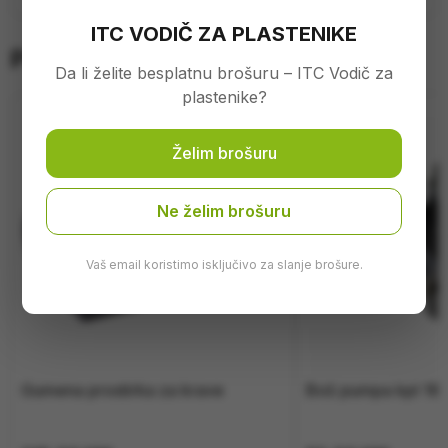
ITC VODIČ ZA PLASTENIKE
Pretraži više
Da li želite besplatnu brošuru – ITC Vodič za
plastenike?
Želim brošuru
Ne želim brošuru
Vaš email koristimo isključivo za slanje brošure.
Gumena prostirka za krave
Boš pumpa kpl 18