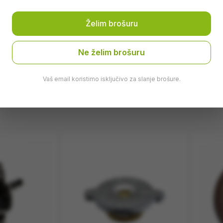
Želim brošuru
Ne želim brošuru
Vaš email koristimo isključivo za slanje brošure.