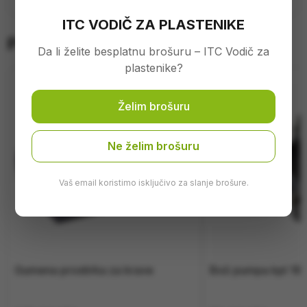
ITC VODIČ ZA PLASTENIKE
Pretraži više
Da li želite besplatnu brošuru – ITC Vodič za
plastenike?
Želim brošuru
Ne želim brošuru
Vaš email koristimo isključivo za slanje brošure.
Gumena prostirka za krave
Boš pumpa kpl 18