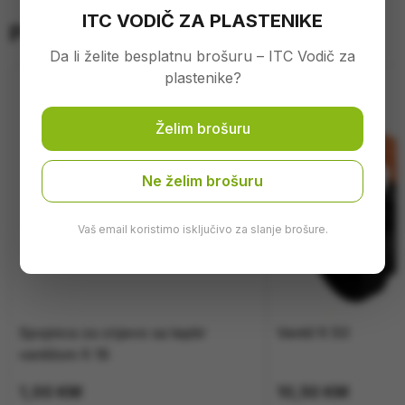
ITC VODIČ ZA PLASTENIKE
Pretraži više
Da li želite besplatnu brošuru – ITC Vodič za
plastenike?
Želim brošuru
Ne želim brošuru
Vaš email koristimo isključivo za slanje brošure.
Spojnica za crijevo sa leptir
Ventil fi 50
ventilom fi 16
1,00
KM
10,50
KM