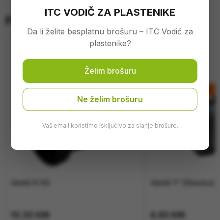
ITC VODIČ ZA PLASTENIKE
Pretraži više
Da li želite besplatnu brošuru – ITC Vodič za
plastenike?
Želim brošuru
Ne želim brošuru
Vaš email koristimo isključivo za slanje brošure.
Ventil fi 50
Ventil 1“ (Slavina)
10,50
KM
6,80
KM