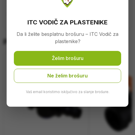
Spojnica redukcijska fi 50 VELIKI izlaz za bijelu
kacu od 1000l
ITC VODIČ ZA PLASTENIKE
Da li želite besplatnu brošuru – ITC Vodič za
Pretraži više
plastenike?
Želim brošuru
Ne želim brošuru
Vaš email koristimo isključivo za slanje brošure.