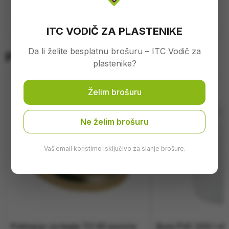
Poklopac za tegle voće TO82
ITC VODIČ ZA PLASTENIKE
Da li želite besplatnu brošuru – ITC Vodič za
Pretraži više
plastenike?
Želim brošuru
Ne želim brošuru
Vaš email koristimo isključivo za slanje brošure.
Poklopac za tegle TO 82 povrće
Bure PVC 200 l zla