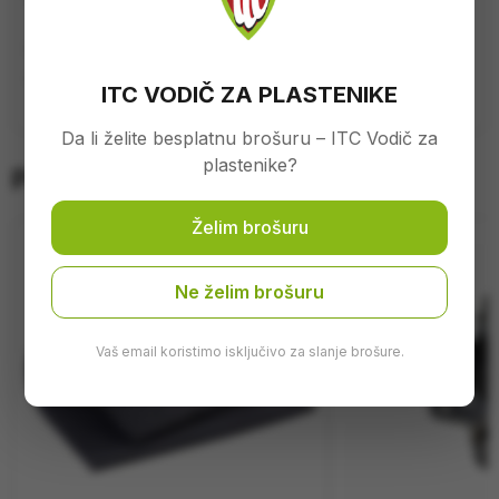
Nosač ležaja radilice Crankshaft frt support assy –
std
ITC VODIČ ZA PLASTENIKE
Da li želite besplatnu brošuru – ITC Vodič za
plastenike?
Pretraži više
Želim brošuru
Ne želim brošuru
Vaš email koristimo isključivo za slanje brošure.