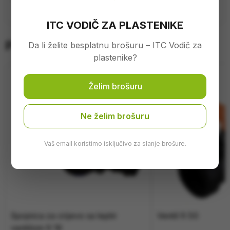
ITC VODIČ ZA PLASTENIKE
Pretraži više
Da li želite besplatnu brošuru – ITC Vodič za
plastenike?
Želim brošuru
Ne želim brošuru
Vaš email koristimo isključivo za slanje brošure.
Spojnica za crijevo sa leptir
Ventil fi 50
ventilom fi 16