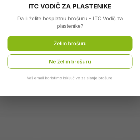
Fotografije su informativnog kara
ITC VODIČ ZA PLASTENIKE
proizvoda mogu odstupati.
Da li želite besplatnu brošuru – ITC Vodič za
plastenike?
SKU:
864504
Kategorije:
FitoFert
,
Ishrana i za
Želim brošuru
Brand:
FitoFert
Ne želim brošuru
Vaš email koristimo isključivo za slanje brošure.