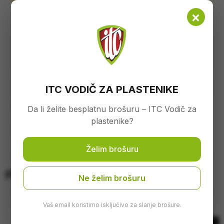
×
SKU:
865646
Kategorije:
FitoFert
,
Ishrana i zaštita bilja
,
Maloprodaja
Brand:
FitoFert
ITC VODIČ ZA PLASTENIKE
Opis
Da li želite besplatnu brošuru – ITC Vodič za
plastenike?
FitoFert Bioflex P 20 g
Želim brošuru
Pretraži više
Ne želim brošuru
Vaš email koristimo isključivo za slanje brošure.