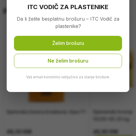
ITC VODIČ ZA PLASTENIKE
Pretraži više
Da li želite besplatnu brošuru – ITC Vodič za
plastenike?
Želim brošuru
Ne želim brošuru
Vaš email koristimo isključivo za slanje brošure.
Sjemnska kesica krastavac Ajax F1
Sjemenski krompir
55/55-65 25 kg
46,30
KM
46,80
KM