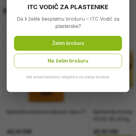
ITC VODIČ ZA PLASTENIKE
Pretraži više
Da li želite besplatnu brošuru – ITC Vodič za
plastenike?
Želim brošuru
Ne želim brošuru
Vaš email koristimo isključivo za slanje brošure.
Sjemnska kesica krastavac Ajax F1
Sjemenski krompir
55/55-65 25 kg
46,30
KM
46,80
KM