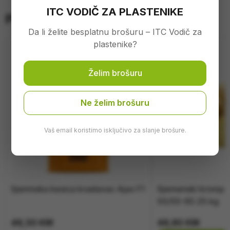
ITC VODIČ ZA PLASTENIKE
Pretraži više
Da li želite besplatnu brošuru – ITC Vodič za
plastenike?
Želim brošuru
Ne želim brošuru
Vaš email koristimo isključivo za slanje brošure.
Sjemnska kesica krastavac Ajax F1
Sjemenski krompir
55/55-65 25 kg
46,30
KM
46,80
KM