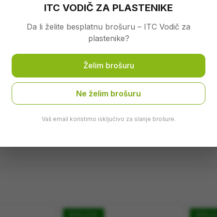
proizvoda mogu odstupati.
ITC VODIČ ZA PLASTENIKE
Da li želite besplatnu brošuru – ITC Vodič za
SKU:
2075
plastenike?
Kategorija:
Motokopačice
Brand:
ANTRAC
Želim brošuru
Ne želim brošuru
Vaš email koristimo isključivo za slanje brošure.
BESPLATNA
BESPLA