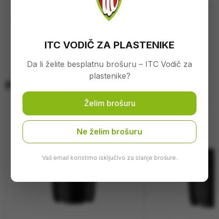
Opis
Saksija GEO 60cm Antracit
ITC VODIČ ZA PLASTENIKE
Da li želite besplatnu brošuru – ITC Vodič za
plastenike?
Pretraži više
Želim brošuru
Ne želim brošuru
Vaš email koristimo isključivo za slanje brošure.