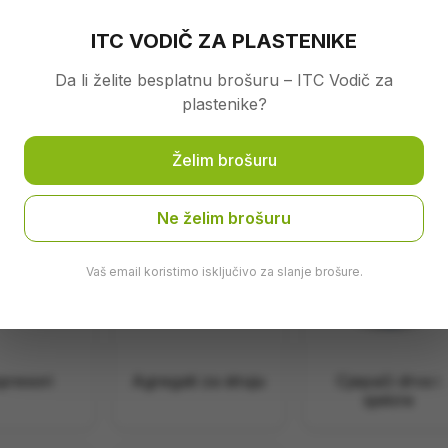
ITC VODIČ ZA PLASTENIKE
Da li želite besplatnu brošuru – ITC Vodič za
plastenike?
rne pile
Motori
Motokopačice
Želim brošuru
Ne želim brošuru
Vaš email koristimo isključivo za slanje brošure.
presori
Agregati za struju
Cjepači drva i
sjekire