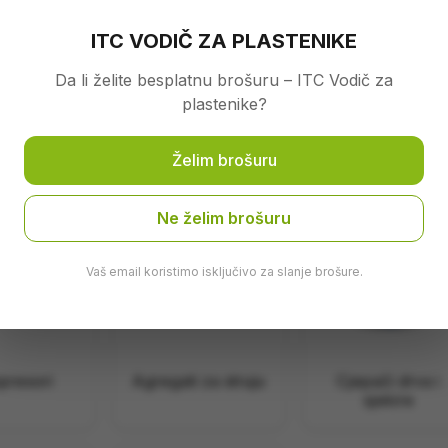
ITC VODIČ ZA PLASTENIKE
Da li želite besplatnu brošuru – ITC Vodič za
plastenike?
rne pile
Motori
Motokopačice
Želim brošuru
Ne želim brošuru
Vaš email koristimo isključivo za slanje brošure.
presori
Agregati za struju
Cjepači drva i
sjekire