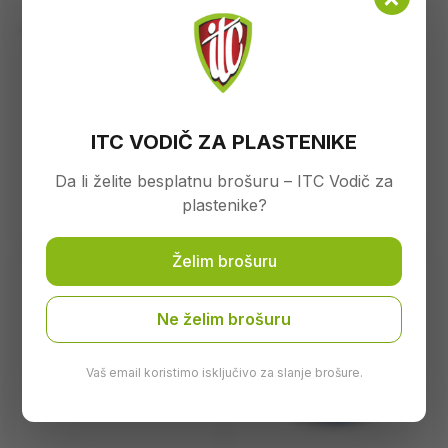
ITC VODIČ ZA PLASTENIKE
Da li želite besplatnu brošuru – ITC Vodič za
Samohodne
Kompresori
plastenike?
motokosačice
Želim brošuru
Ne želim brošuru
Vaš email koristimo isključivo za slanje brošure.