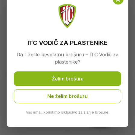
ITC VODIČ ZA PLASTENIKE
Da li želite besplatnu brošuru – ITC Vodič za
Samohodne
Kompresori
plastenike?
motokosačice
Želim brošuru
Ne želim brošuru
Vaš email koristimo isključivo za slanje brošure.