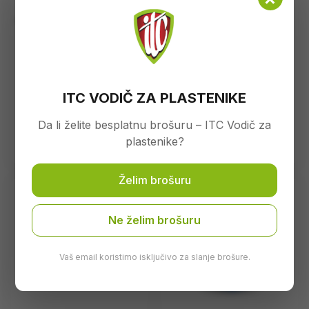
ITC VODIČ ZA PLASTENIKE
Da li želite besplatnu brošuru – ITC Vodič za
Samohodne
Kompresori
plastenike?
motokosačice
Želim brošuru
Ne želim brošuru
Vaš email koristimo isključivo za slanje brošure.